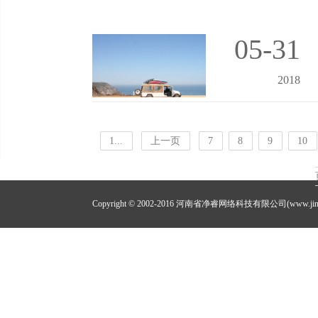
05-31
2018
1...
上一页
7
8
9
10
Copyright © 2002-2016 河南省净睿网络科技有限公司(www.jing