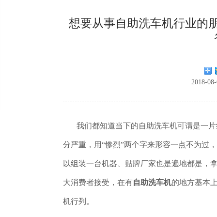
想要从事自助洗车机行业的
2018-0
我们都知道当下的自助洗车机可谓是一片红
分严重，用
“
惨烈
”
两个字来形容一点不为过，
以组装一台机器、贴牌厂家也是遍地都是，
大消费者接受，在有
自助洗车机
的地方基本
机行列。