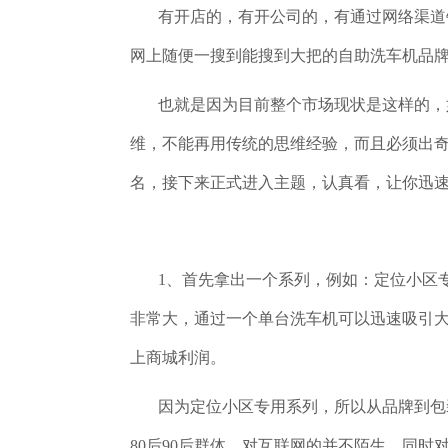
有开店的，有开公司的，有通过网络渠道销
网上随便一搜到能搜到大把的自助洗车机品
也就是因为目前整个市场现状是这样的，如
维，不能再用传统的思维经验，而且必须出
名，接下来正式进入主题，认真看，让你迅
1、首先拿出一个系列，例如：定位小区专
非常大，通过一个单台洗车机可以迅速吸引
上商城利润。
因为定位小区专用系列，所以从品牌到包装
80
后
90
后群体，对互联网的并不陌生，同时