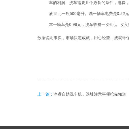
车的利润。洗车需要几个必备的条件，电费，
液15元一瓶500毫升。洗一辆车电费是0.22元
本一辆车是0.99元，洗车收费一次6元。收
数据说明事实，市场决定成就，用心经营，成就环
上一篇：
净睿自助洗车机，选址注意事项抢先知道